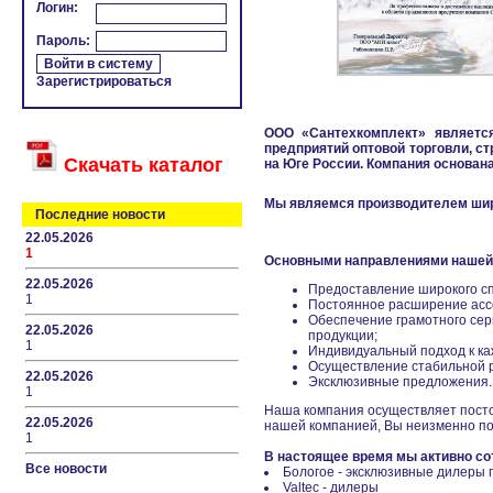
Логин:
Пароль:
Зарегистрироваться
ООО «Сантехкомплект» являетс
предприятий оптовой торговли, с
Скачать каталог
на Юге России. Компания основана 
Мы являемся производителем шир
Последние новости
22.05.2026
1
Основными направлениями нашей
22.05.2026
Предоставление широкого сп
1
Постоянное расширение асс
Обеспечение грамотного сер
22.05.2026
продукции;
1
Индивидуальный подход к каж
Осуществление стабильной 
22.05.2026
Эксклюзивные предложения.
1
Наша компания осуществляет посто
22.05.2026
нашей компанией, Вы неизменно п
1
В настоящее время мы активно с
Все новости
Бологое - эксклюзивные дилеры
Valtec - дилеры