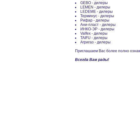
GEBO - дилеры
LEMEN - дилеры
LEDEME - дилеры
Терминус - дилеры
Рифар - дилеры
Ани-пласт - дилеры
ИНКО-ЭР - дилеры
Valfex - дилеры
TAIFU - дилеры
Агригаз - дилеры
Приглашаем Вас более полно ознак
Всегда Вам рады!