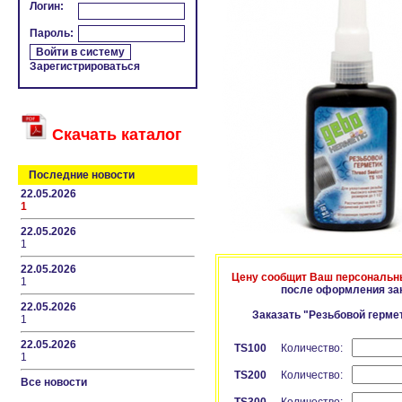
Логин:
Пароль:
Зарегистрироваться
Скачать каталог
Последние новости
22.05.2026
1
22.05.2026
1
22.05.2026
Цену сообщит Ваш персональ
1
после оформления за
22.05.2026
Заказать "Резьбовой герм
1
22.05.2026
TS100
Количество:
1
TS200
Количество:
Все новости
TS300
Количество: