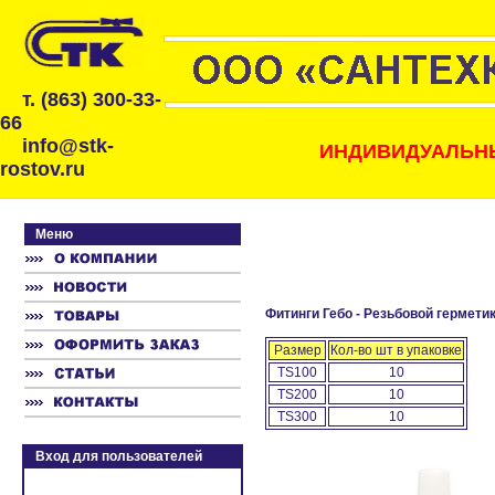
т. (863) 300-33-
66
info@stk-
ИНДИВИДУАЛЬНЫ
rostov.ru
Меню
Фитинги Гебо - Резьбовой гермети
Размер
Кол-во шт в упаковке
TS100
10
TS200
10
TS300
10
Вход для пользователей