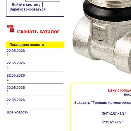
Зарегистрироваться
Скачать каталог
Последние новости
22.05.2026
1
22.05.2026
1
22.05.2026
1
22.05.2026
Цену сообщи
1
пос
22.05.2026
Заказать "Тройник коллекторный
1
Все новости
3/4"x1/2"x1/2"
1"x1/2"x1/2"