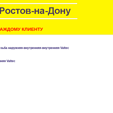
КАЖДОМУ КЛИЕНТУ
езьба наружняя-внутренняя-внутренняя Valtec
няя Valtec