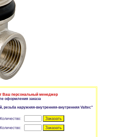
т Ваш персональный менеджер
ле оформления заказа
, резьба наружняя-внутренняя-внутренняя Valtec"
Количество:
Количество: