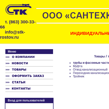
т. (863) 300-33-
66
info@stk-
ИНДИВИДУАЛЬНЫ
rostov.ru
Меню
/
Товары
трубы и фасонные част
Муфта
Отвод канализационный
Переходник канализаци
Тройник
Вход для пользователей