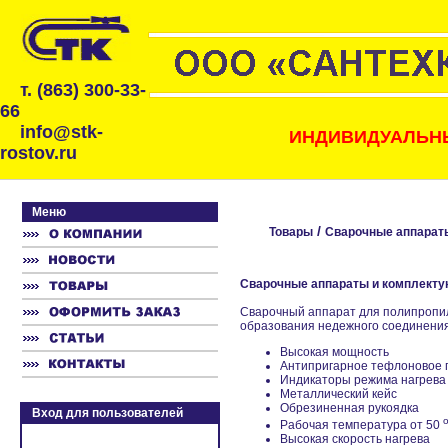
т. (863) 300-33-
66
info@stk-
ИНДИВИДУАЛЬНЫ
rostov.ru
Меню
/
Товары
Сварочные аппарат
Сварочные аппараты и комплекту
Сварочный аппарат для полипропиле
образования недежного соединения
Высокая мощность
Антипригарное тефлоновое 
Индикаторы режима нагрева
Металлический кейс
Обрезиненная рукоядка
Вход для пользователей
Рабочая температура от 50
Высокая скорость нагрева