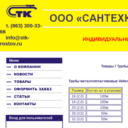
т. (863) 300-33-
66
info@stk-
ИНДИВИДУАЛЬНЫ
rostov.ru
Меню
/
Товары
Трубы
Трубы металлопластиковые Valtec
Размер
Кол-во шт в упаковке
16 (2,0)
100м
16 (2,0)
200м
20 (2,0)
100м
26 (3,0)
50м
Вход для пользователей
32 (3,0)
50м