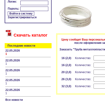
Логин:
Пароль:
Зарегистрироваться
Скачать каталог
Цену сообщит Ваш персональ
после оформления за
Последние новости
Заказать "Труба металлопласт
22.05.2026
1
16 (2,0)
Количество:
22.05.2026
1
16 (2,0)
Количество:
22.05.2026
20 (2,0)
Количество:
1
26 (3,0)
Количество:
22.05.2026
1
32 (3,0)
Количество:
22.05.2026
1
Все новости