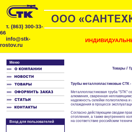
т. (863) 300-33-
66
info@stk-
ИНДИВИДУАЛЬНЫ
rostov.ru
Меню
/
Товары
Т
Трубы металлопластиковые СТК -
Металлопластиковая труба "STK" со
алюминия, сваренная неплавящимся 
надежность склейки полиэтилена и 
охлаждения в процессе эксплуатаци
Согласно действующим сводам прав
отопления, а также внутреннего х
на соответствие российским технич
Вход для пользователей