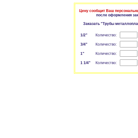
Цену сообщит Ваш персональн
после оформления за
Заказать "Трубы металлопл
1/2"
Количество:
3/4"
Количество:
1"
Количество:
1 1/4"
Количество: