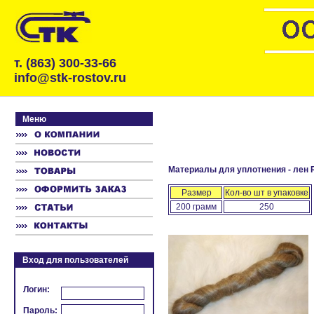
т. (863) 300-33-66
info@stk-rostov.ru
Меню
Материалы для уплотнения - лен 
Размер
Кол-во шт в упаковке
200 грамм
250
Вход для пользователей
Логин:
Пароль: