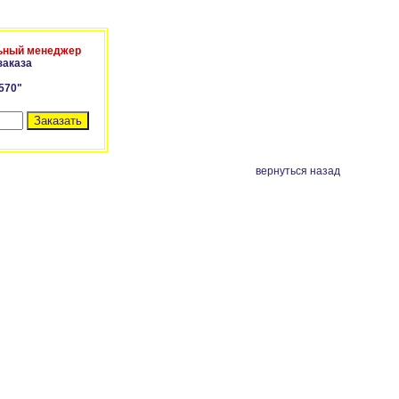
ьный менеджер
заказа
 570"
вернуться назад